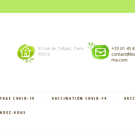
53 rue de Tolbiac, Paris
+33 01 45 8
75013
contact@bio
ma.com
TAGE COVID-19
VACCINATION COVID-19
VAC
ENDEZ-VOUS