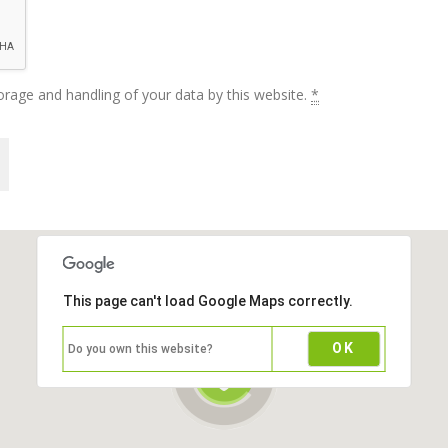
orage and handling of your data by this website.
*
This page can't load Google Maps correctly.
OK
Do you own this website?