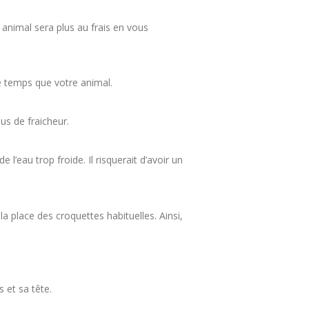
e animal sera plus au frais en vous
me temps que votre animal.
lus de fraicheur.
 l’eau trop froide. Il risquerait d’avoir un
a place des croquettes habituelles. Ainsi,
 et sa tête.