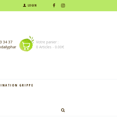
LOGIN
3 34 37
Votre panier :
dailyphar
0 Articles
-
0.00€
CINATION GRIPPE