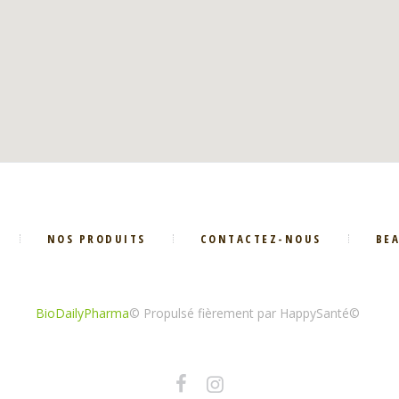
NOS PRODUITS
CONTACTEZ-NOUS
BE
BioDailyPharma
© Propulsé fièrement par HappySanté©