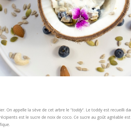
er. On appelle la sève de cet arbre le “
toddy
“. Le toddy est recueilli d
e récipients est le sucre de noix de coco. Ce sucre au goût agréable e
fique.