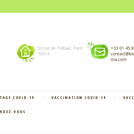
53 rue de Tolbiac, Paris
+33 01 45 8
75013
contact@bio
ma.com
TAGE COVID-19
VACCINATION COVID-19
VAC
ENDEZ-VOUS