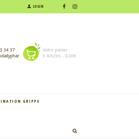
LOGIN
3 34 37
Votre panier :
dailyphar
0 Articles
-
0.00€
CINATION GRIPPE