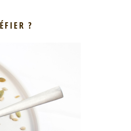
ÉFIER ?