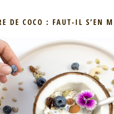
RE DE COCO : FAUT-IL S’EN M