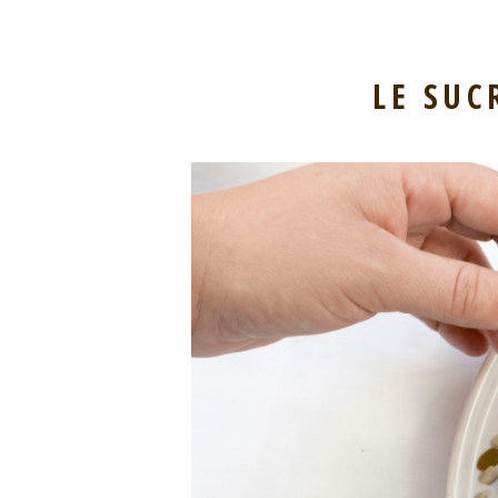
LE SUC