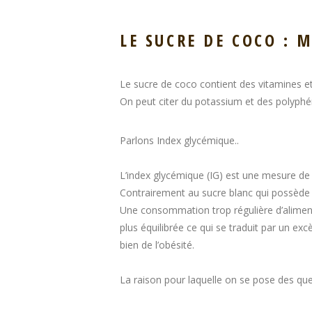
LE SUCRE DE COCO : 
Le sucre de coco contient des vitamines et
On peut citer du potassium et des polyphé
Parlons Index glycémique..
L’index glycémique (IG) est une mesure de l
Contrairement au sucre blanc qui possède u
Une consommation trop régulière d’aliments a
plus équilibrée ce qui se traduit par un exc
bien de l’obésité.
La raison pour laquelle on se pose des que