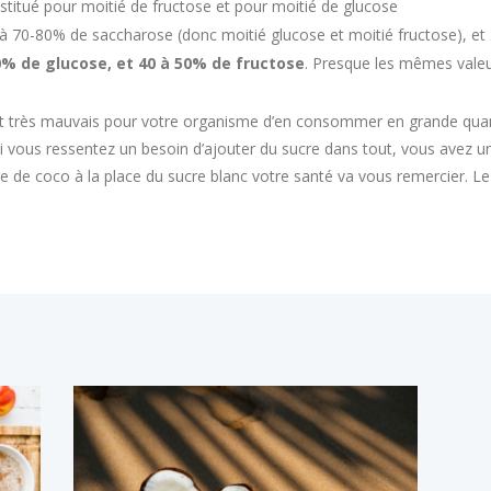
stitué pour moitié de fructose et pour moitié de glucose
 à 70-80% de saccharose (donc moitié glucose et moitié fructose), et 
0% de glucose, et 40 à 50% de fructose
. Presque les mêmes valeu
est très mauvais pour votre organisme d’en consommer en grande quan
vous ressentez un besoin d’ajouter du sucre dans tout, vous avez un
e coco à la place du sucre blanc votre santé va vous remercier. Le 