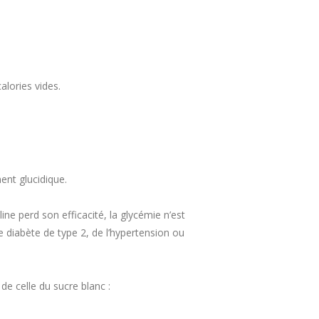
alories vides.
ent glucidique.
ine perd son efficacité, la glycémie n’est
le diabète de type 2, de l’hypertension ou
e celle du sucre blanc :