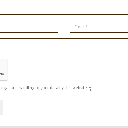
orage and handling of your data by this website.
*